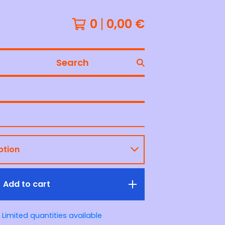
0
0,00
€
Search
Add to cart
Limited quantities available