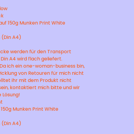
elow
ck
auf 150g Munken Print White
 (Din A4)
cke werden für den Transport
 Din A4 wird flach geliefert.
 Da ich ein one-woman-business bin,
wicklung von Retouren für mich nicht
olltet ihr mit dem Produkt nicht
sein, kontaktiert mich bitte und wir
e Lösung!
nt
 150g Munken Print White
 (Din A4)