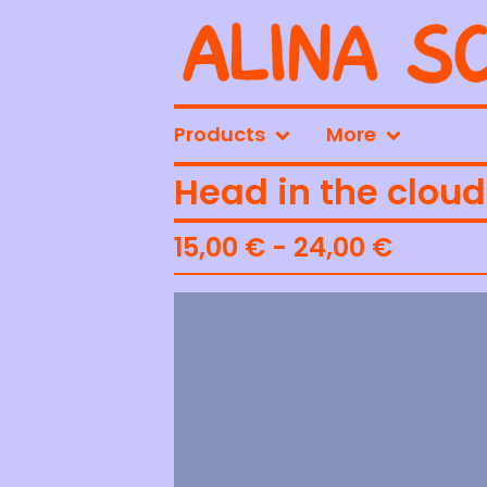
Products
More
Head in the cloud
15,00
€
- 24,00
€