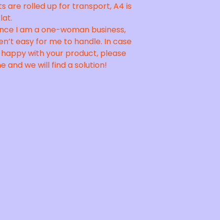
s are rolled up for transport, A4 is
lat.
Since I am a one-woman business,
en’t easy for me to handle. In case
 happy with your product, please
 and we will find a solution!